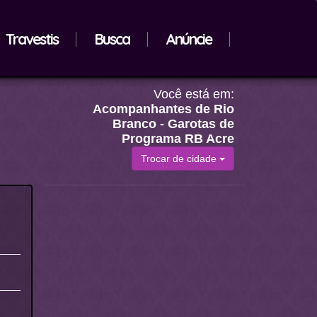
Travestis
Busca
Anúncie
Você está em:
Acompanhantes de Rio
Branco - Garotas de
Programa RB Acre
Trocar de cidade