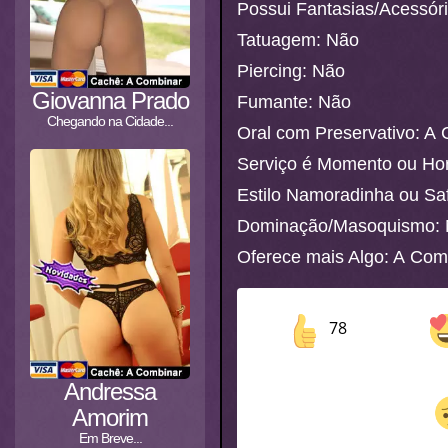
Possui Fantasias/Acessór
Tatuagem: Não
Piercing: Não
Giovanna Prado
Fumante: Não
Chegando na Cidade...
Oral com Preservativo: A
Serviço é Momento ou Ho
Estilo Namoradinha ou Sa
Dominação/Masoquismo:
Oferece mais Algo: A Com
78
Andressa
Amorim
Em Breve...