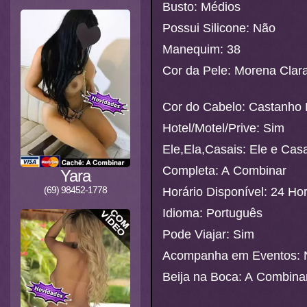
Busto: Médios
Possui Silicone: Não
Manequim: 38
Cor da Pele: Morena Clar
Cor do Cabelo: Castanho
Hotel/Motel/Prive: Sim
Ele,Ela,Casais: Ele e Cas
Completa: A Combinar
Yara
(69) 98452-1778
Horário Disponível: 24 Ho
Idioma: Português
Pode Viajar: Sim
Acompanha em Eventos: 
Beija na Boca: A Combina