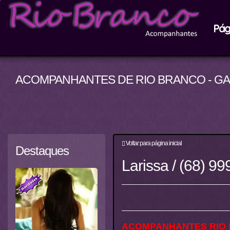
Pági
ACOMPANHANTES DE RIO BRANCO - G
Voltar para página inicial
Destaques
Larissa / (68) 9
ACOMPANHANTES RIO