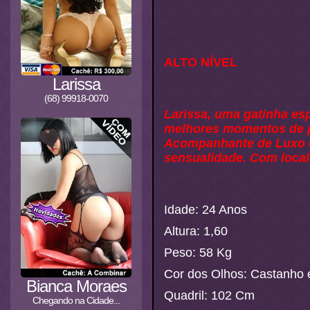
ALTO NÍVEL
Larissa
(68) 99918-0070
Larissa, uma gatinha esp
melhores momentos de pr
Acompanhante de Luxo q
sensualidade. Com local
Idade: 24 Anos
Altura: 1,60
Peso: 58 Kg
Cor dos Olhos: Castanho 
Bianca Moraes
Quadril: 102 Cm
Chegando na Cidade...