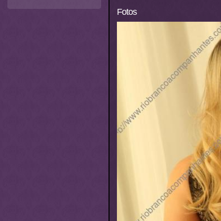
Fotos