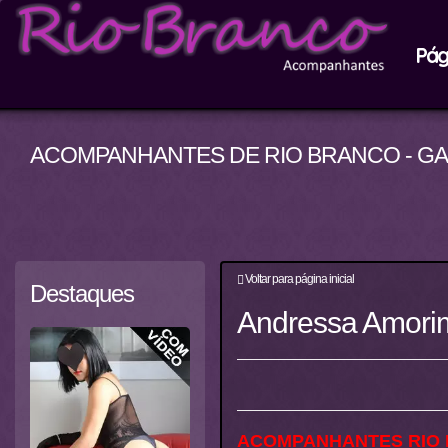
Pági
ACOMPANHANTES DE RIO BRANCO - G
Voltar para página inicial
Destaques
Andressa Amorim
ACOMPANHANTES RIO