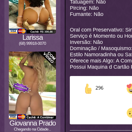
Tatuagem: Não
Pircing: Não
Fumante: Não
Oral com Preservativo: Si
Serviço é Momento ou Ho
Larissa
Inversão: Não
(68) 99918-0070
Dominação / Masoquismo
Estilo Namoradinha ou S
Oferece mais Algo: A Com
Possui Maquina d Cartão 
296
Giovanna Prado
Chegando na Cidade...