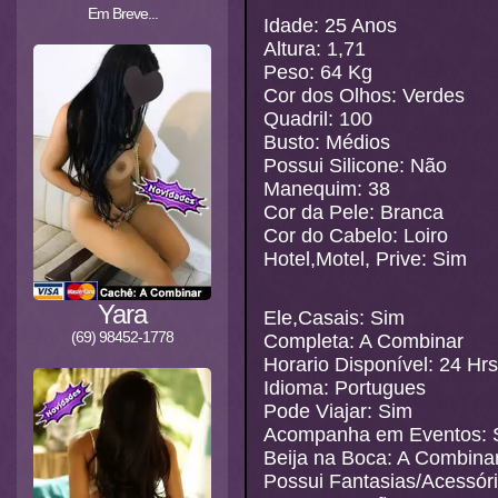
Em Breve...
Idade: 25 Anos
Altura: 1,71
Peso: 64 Kg
Cor dos Olhos: Verdes
Quadril: 100
Busto: Médios
Possui Silicone: Não
Manequim: 38
Cor da Pele: Branca
Cor do Cabelo: Loiro
Hotel,Motel, Prive: Sim
Yara
Ele,Casais: Sim
(69) 98452-1778
Completa: A Combinar
Horario Disponível: 24 Hrs
Idioma: Portugues
Pode Viajar: Sim
Acompanha em Eventos: 
Beija na Boca: A Combina
Possui Fantasias/Acessór