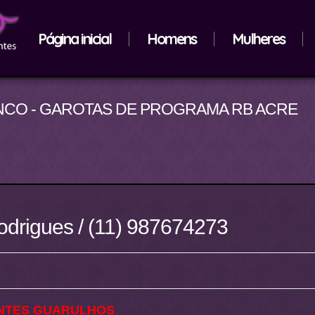
Página inicial
Homens
Mulheres
CO - GAROTAS DE PROGRAMA RB ACRE
drigues / (11) 987674273
NTES GUARULHOS