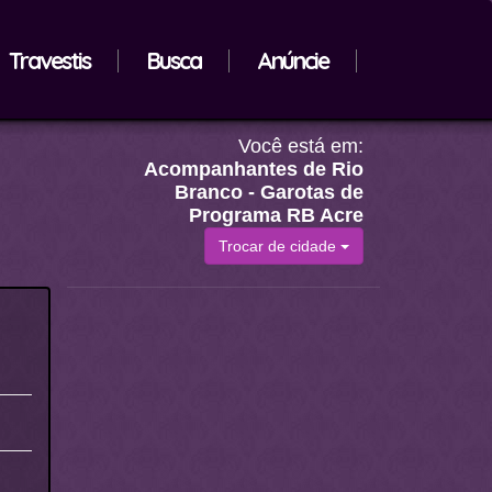
Travestis
Busca
Anúncie
Você está em:
Acompanhantes de Rio
Branco - Garotas de
Programa RB Acre
Trocar de cidade