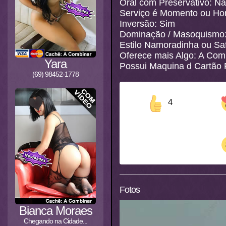
Oral com Preservativo: N
Serviço é Momento ou Ho
Inversão: Sim
Dominação / Masoquismo
Estilo Namoradinha ou S
Oferece mais Algo: A Com
Yara
Possui Maquina d Cartão 
(69) 98452-1778
4
Fotos
Bianca Moraes
Chegando na Cidade...