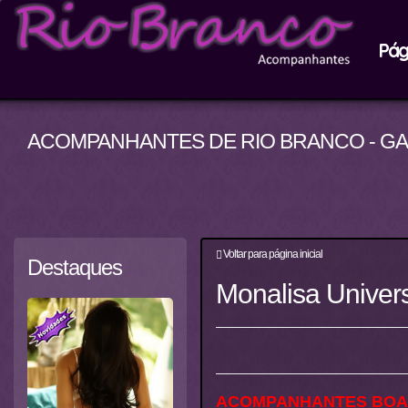
Pági
ACOMPANHANTES DE RIO BRANCO - G
Voltar para página inicial
Destaques
Monalisa Univers
ACOMPANHANTES BOA 