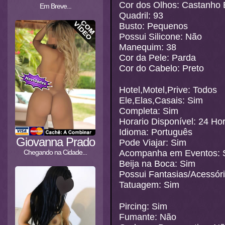
Cor dos Olhos: Castanho
Em Breve...
Quadril: 93
Busto: Pequenos
Possui Silicone: Não
Manequim: 38
Cor da Pele: Parda
Cor do Cabelo: Preto
Hotel,Motel,Prive: Todos
Ele,Elas,Casais: Sim
Completa: Sim
Horario Disponível: 24 Ho
Idioma: Português
Giovanna Prado
Pode Viajar: Sim
Acompanha em Eventos: 
Chegando na Cidade...
Beija na Boca: Sim
Possui Fantasias/Acessór
Tatuagem: Sim
Pircing: Sim
Fumante: Não