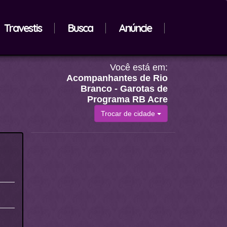
Travestis
Busca
Anúncie
Você está em:
Acompanhantes de Rio
Branco - Garotas de
Programa RB Acre
Trocar de cidade