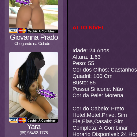
ALTO NÍVEL
Giovanna Prado
Chegando na Cidade...
Idade: 24 Anos
Altura: 1,63
Peso: 55
Cor dos Olhos: Castanhos
Quadril: 100 Cm
Busto: 85
Possui Silicone: Não
Cor da Pele: Morena
Cor do Cabelo: Preto
Hotel,Motel,Prive: Sim
Ele,Elas,Casais: Sim
Yara
Completa: A Combinar
(69) 98452-1778
Horario Disponível: 24 Ho