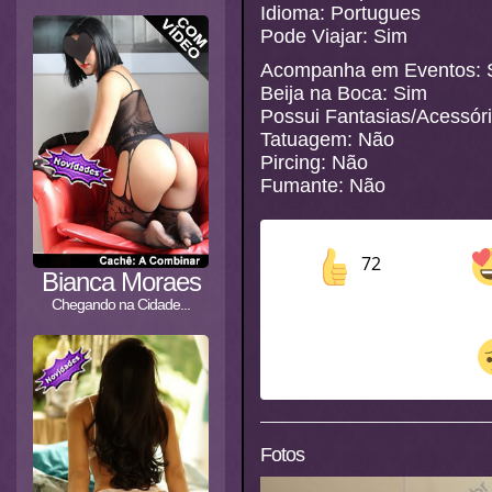
Idioma: Portugues
Pode Viajar: Sim
Acompanha em Eventos: 
Beija na Boca: Sim
Possui Fantasias/Acessór
Tatuagem: Não
Pircing: Não
Fumante: Não
72
Bianca Moraes
Chegando na Cidade...
Fotos