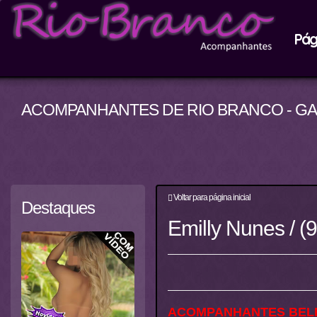
Pági
ACOMPANHANTES DE RIO BRANCO - G
Voltar para página inicial
Destaques
Emilly Nunes / 
ACOMPANHANTES BEL