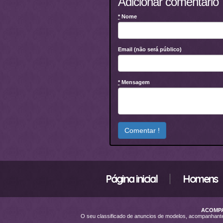
Adicionar comentário
*
Nome
Email (não será público)
*
Mensagem
Página inicial
Homens
ACOMPA
O seu classificado de anuncios de modelos, acompanhan